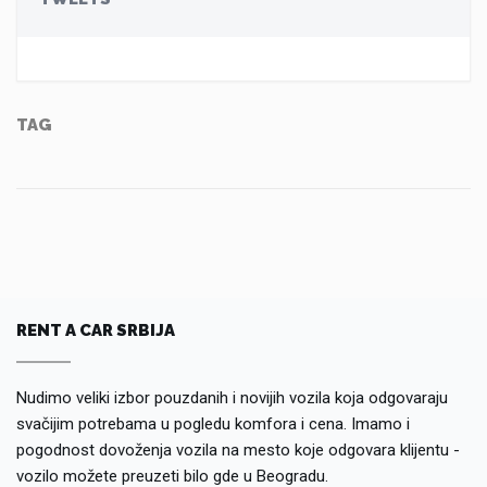
TAG
RENT A CAR SRBIJA
Nudimo veliki izbor pouzdanih i novijih vozila koja odgovaraju
svačijim potrebama u pogledu komfora i cena. Imamo i
pogodnost dovoženja vozila na mesto koje odgovara klijentu -
vozilo možete preuzeti bilo gde u Beogradu.