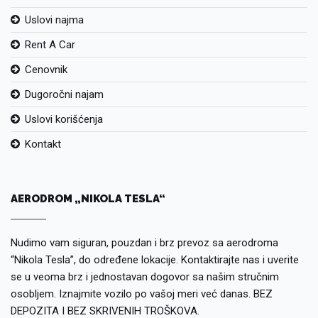
Uslovi najma
Rent A Car
Cenovnik
Dugoročni najam
Uslovi korišćenja
Kontakt
AERODROM „NIKOLA TESLA“
Nudimo vam siguran, pouzdan i brz prevoz sa aerodroma
“Nikola Tesla”, do određene lokacije. Kontaktirajte nas i uverite
se u veoma brz i jednostavan dogovor sa našim stručnim
osobljem. Iznajmite vozilo po vašoj meri već danas. BEZ
DEPOZITA I BEZ SKRIVENIH TROŠKOVA.