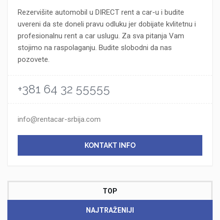
Rezervišite automobil u DIRECT rent a car-u i budite
uvereni da ste doneli pravu odluku jer dobijate kvlitetnu i
profesionalnu rent a car uslugu. Za sva pitanja Vam
stojimo na raspolaganju. Budite slobodni da nas
pozovete.
+381 64 32 55555
info@rentacar-srbija.com
KONTAKT INFO
TOP
NAJTRAŽENIJI