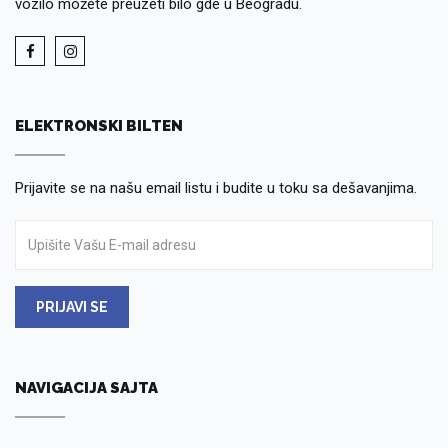
vozilo možete preuzeti bilo gde u Beogradu.
ELEKTRONSKI BILTEN
Prijavite se na našu email listu i budite u toku sa dešavanjima.
PRIJAVI SE
NAVIGACIJA SAJTA