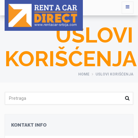
USLOVI
KORIŠĆENJA
HOME
USLOVI KORIŠĆENJA
KONTAKT INFO