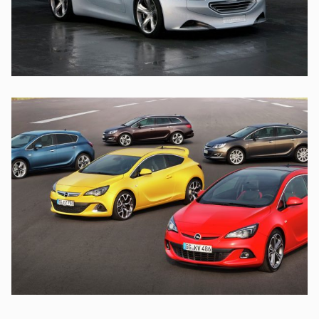
NULLA VITAE ELIT
OPEL