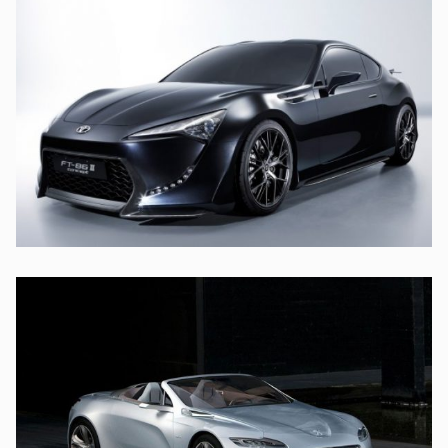
UT LABORE ET DOLORE
TOYOTA
SED DO EIUSMOD TEMPOR
PEUGEOT