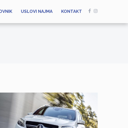
OVNIK
USLOVI NAJMA
KONTAKT
DAPIBUS AC
MERCEDES