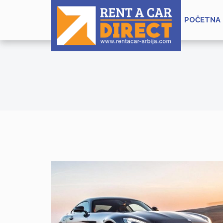
POČETNA
LOREM IPSUM
MERCEDES