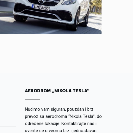
AERODROM „NIKOLA TESLA“
Nudimo vam siguran, pouzdan i brz
prevoz sa aerodroma “Nikola Tesla”, do
određene lokacije. Kontaktirajte nas i
uverite se u veoma brz i jednostavan