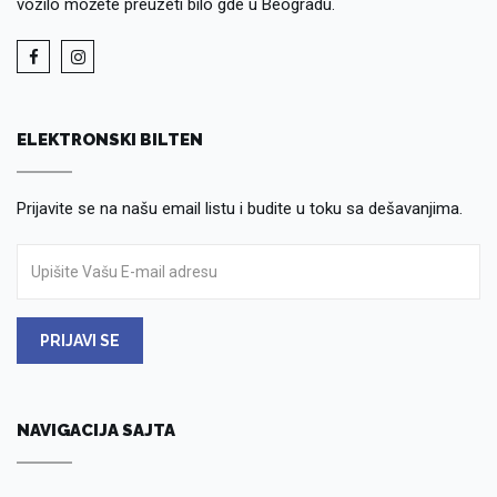
vozilo možete preuzeti bilo gde u Beogradu.
ELEKTRONSKI BILTEN
Prijavite se na našu email listu i budite u toku sa dešavanjima.
PRIJAVI SE
NAVIGACIJA SAJTA