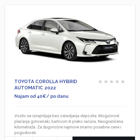
TOYOTA COROLLA HYBRID
AUTOMATIC 2022
Najam od 40€/ po danu
Vozilo se iznajmljuje bez ostavljanja depozita. Mogućnost
plaćanja gotovinski, karticom ili preko računa. Neograničena
kilometraža. Za dugoročne najmove imamo posebne cene i
pogodnosti.