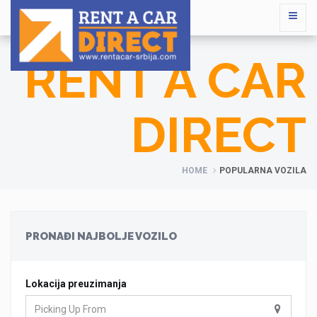
RENT A CAR
DIRECT
HOME
POPULARNA VOZILA
PRONAĐI NAJBOLJE VOZILO
Lokacija preuzimanja