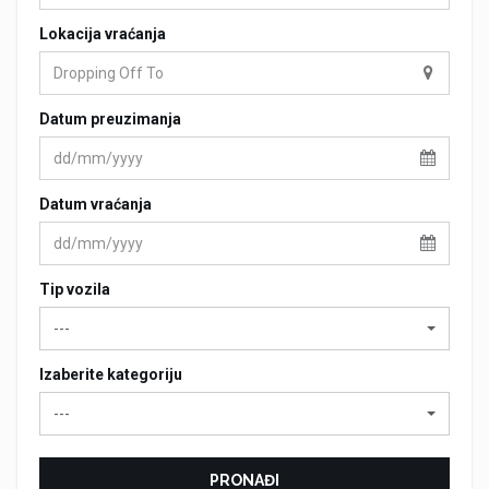
Lokacija vraćanja
Datum preuzimanja
Datum vraćanja
Tip vozila
---
Izaberite kategoriju
---
PRONAĐI