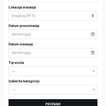
Lokacija vraćanja
Datum preuzimanja
Datum vraćanja
Tip vozila
---
Izaberite kategoriju
---
PRONAĐI