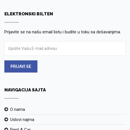
ELEKTRONSKI BILTEN
Prijavite se na našu email listu i budite u toku sa dešavanjima.
PRIJAVI SE
NAVIGACIJA SAJTA
O nama
Uslovi najma
Rent A Car