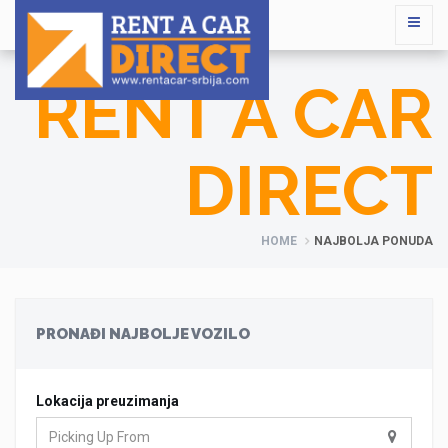
RENT A CAR
DIRECT
HOME
NAJBOLJA PONUDA
PRONAĐI NAJBOLJE VOZILO
Lokacija preuzimanja